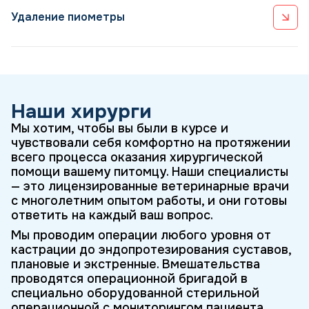
лапароскопии.
Удаление пиометры
Минимально травматичная операция с использованием
лигашу (запайка сосудов) без ниток. Быстро и эффективно
Наши хирурги
Мы хотим, чтобы вы были в курсе и
чувствовали себя комфортно на протяжении
всего процесса оказания хирургической
помощи вашему питомцу. Наши специалисты
— это лицензированные ветеринарные врачи
с многолетним опытом работы, и они готовы
ответить на каждый ваш вопрос.
Мы проводим операции любого уровня от
кастрации до эндопротезирования суставов,
плановые и экстренные. Вмешательства
проводятся операционной бригадой в
специально оборудованной стерильной
операционной с мониторингом пациента.