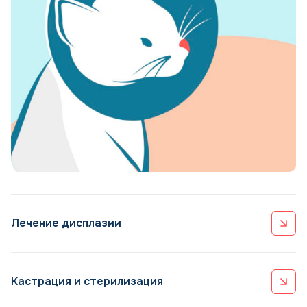
Лечение дисплазии
Дисплазия тазобедренных суставов у собак — это
аномалия в развитии, при которой две суставные
Кастрация и стерилизация
поверхности не подходят друг другу по форме. Сустав
становится нестабильным и слабым, из-за этого возможно