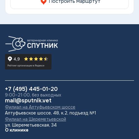
Построить маршртут
+7 (495) 445-01-20
9:00–21:00, без выходных
mail@sputnik.vet
Филиал на Алтуфьевском шоссе
Алтуфьевское шоссе, 48, к.2, подъезд №1
Филиал на Шереметьевской
ул. Шереметьевская, 34
О клинике