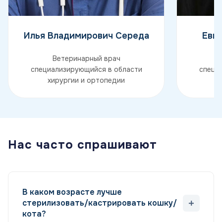
Илья Владимирович Середа
Евг
Ветеринарный врач
специализирующийся в области
специ
хирургии и ортопедии
х
Нас часто спрашивают
В каком возрасте лучше
стерилизовать/кастрировать кошку/
кота?