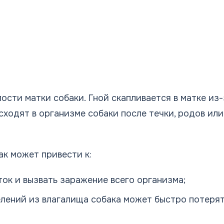
ости матки собаки. Гной скапливается в матке из-
ходят в организме собаки после течки, родов или
ак может привести к:
ток и вызвать заражение всего организма;
елений из влагалища собака может быстро потеря