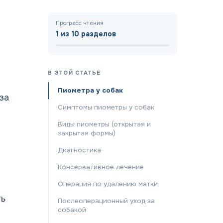
Прогресс чтения
1
из 10 разделов
В ЭТОЙ СТАТЬЕ
Пиометра у собак
за
Симптомы пиометры у собак
Виды пиометры (открытая и
закрытая формы)
Диагностика
Консервативное лечение
Операция по удалению матки
ть
Послеоперационный уход за
собакой