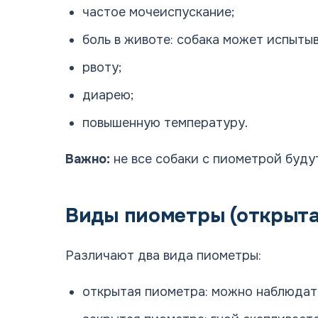
частое мочеиспускание;
боль в животе: собака может испытыв
рвоту;
диарею;
повышенную температуру.
Важно:
не все собаки с пиометрой буду
Виды пиометры (открыта
Различают два вида пиометры:
открытая пиометра: можно наблюдать