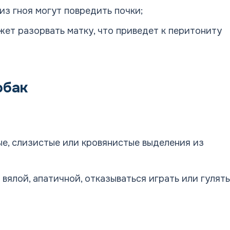
из гноя могут повредить почки;
жет разорвать матку, что приведет к перитониту
обак
ые, слизистые или кровянистые выделения из
 вялой, апатичной, отказываться играть или гулять