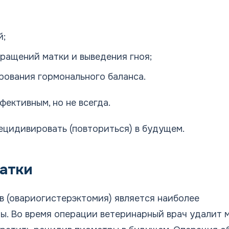
й;
ращений матки и выведения гноя;
рования гормонального баланса.
ективным, но не всегда.
ецидивировать (повториться) в будущем.
атки
в (овариогистерэктомия) является наиболее
. Во время операции ветеринарный врач удалит 