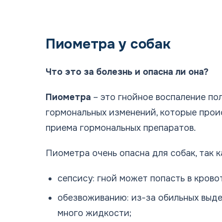
Пиометра у собак
Что это за болезнь и опасна ли она?
Пиометра
– это гнойное воспаление пол
гормональных изменений, которые проис
приема гормональных препаратов.
Пиометра очень опасна для собак, так к
сепсису: гной может попасть в крово
обезвоживанию: из-за обильных выд
много жидкости;