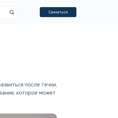
Связаться
азвиться после течки,
вание, которое может