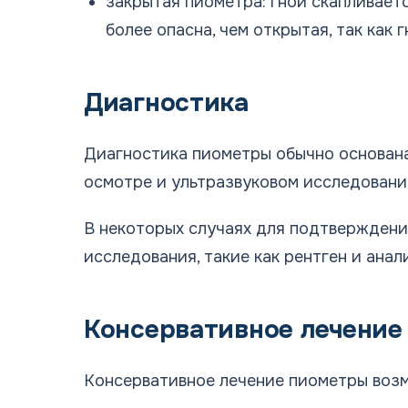
закрытая пиометра: гной скапливаетс
более опасна, чем открытая, так как 
Диагностика
Диагностика пиометры обычно основана
осмотре и ультразвуковом исследовани
В некоторых случаях для подтверждени
исследования, такие как рентген и анал
Консервативное лечение
Консервативное лечение пиометры возм