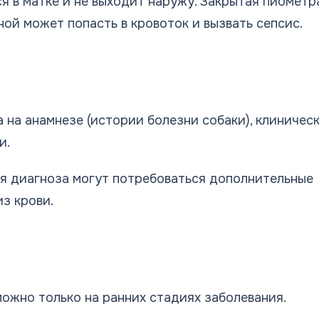
я в матке и не выходит наружу. Закрытая пиометр
гной может попасть в кровоток и вызвать сепсис.
 на анамнезе (истории болезни собаки), клиничес
и.
я диагноза могут потребоваться дополнительные
из крови.
ожно только на ранних стадиях заболевания.