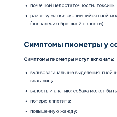
почечной недостаточности: токсины 
разрыву матки: скопившийся гной мо
(воспалению брюшной полости).
Симптомы пиометры у с
Симптомы пиометры могут включать:
вульвовагинальные выделения: гнойн
влагалища;
вялость и апатию: собака может быть
потерю аппетита;
повышенную жажду;