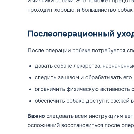
и яичники собаки. Это поможет предот
проходит хорошо, и большинство собак
Послеоперационный уход
После операции собаке потребуется сп
давать собаке лекарства, назначенн
следить за швом и обрабатывать его 
ограничить физическую активность с
обеспечить собаке доступ к свежей 
Важно
следовать всем инструкциям вете
осложнений восстановиться после опер