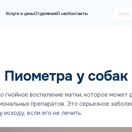
Услуги и цены
Отделения
О нас
Контакты
Пиометра у собак
то гнойное воспаление матки, которое может р
мональных препаратов. Это серьезное заболе
 исходу, если его не лечить.