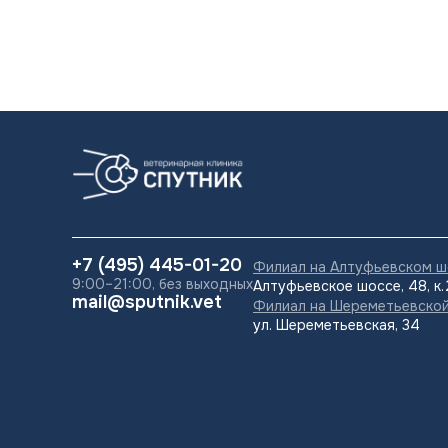
+7 (495) 445-01-20
Филиал на Алтуфьевском ш
9:00–21:00, без выходных
Алтуфьевское шоссе, 48, к
mail@sputnik.vet
Филиал на Шереметьевско
ул. Шереметьевская, 34