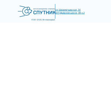
ул. Шереметьевская, 34
Алтуфьевское шоссе, 48, к.2
9:00–21:00, без выходных